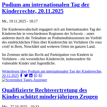
Podium am internationalen Tag der
Kinderrechte, 20.11.2025
Mi., 19.11.2025 - 18:17
Die Kinderanwaltschaft engagiert sich am Internationalen Tag der
Kinderrechte in verschiedenen Regionen der Schweiz – unter
anderem durch die Teilnahme an Podiumsdiskussionen im Vorfeld
des eindrücklichen Films über Kinderrechte im Verfahren
On vous
croit!
in Bern, Neuchâtel und weiteren Orten im ganzen Land.
Im Zentrum steht das Recht auf Partizipation von Kindern in
Verfahren – ein wesentliches Kinderrecht, insbesondere für
vulnerable Kinder und Jugendliche.
Weiterlesen
über Podium am internationalen Tag der Kinderrechte,
20.11.2025
Qualifizierte Rechtsvertretung des
Kindes schützt minderjährigen Zeugen
Mo., 27.10.2025 - 10:33