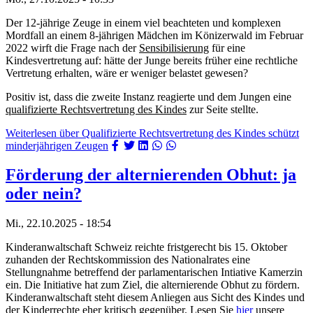
Der 12-jährige Zeuge in einem viel beachteten und komplexen
Mordfall an einem 8-jährigen Mädchen im Könizerwald im Februar
2022 wirft die Frage nach der
Sensibilisierung
für eine
Kindesvertretung auf: hätte der Junge bereits früher eine rechtliche
Vertretung erhalten, wäre er weniger belastet gewesen?
Positiv ist, dass die zweite Instanz reagierte und dem Jungen eine
qualifizierte Rechtsvertretung des Kindes
zur Seite stellte.
Weiterlesen
über Qualifizierte Rechtsvertretung des Kindes schützt
minderjährigen Zeugen
Förderung der alternierenden Obhut: ja
oder nein?
Mi., 22.10.2025 - 18:54
Kinderanwaltschaft Schweiz reichte fristgerecht bis 15. Oktober
zuhanden der Rechtskommission des Nationalrates eine
Stellungnahme betreffend der parlamentarischen Intiative Kamerzin
ein. Die Initiative hat zum Ziel, die alternierende Obhut zu fördern.
Kinderanwaltschaft steht diesem Anliegen aus Sicht des Kindes und
der Kinderrechte eher kritisch gegenüber. Lesen Sie
hier
unsere