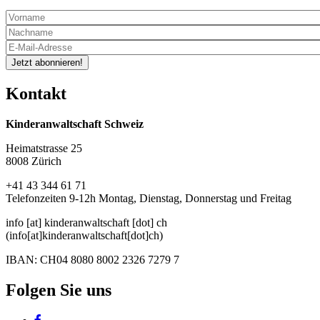
Jetzt abonnieren!
Kontakt
Kinderanwaltschaft Schweiz
Heimatstrasse 25
8008 Zürich
+41 43 344 61 71
Telefonzeiten 9-12h Montag, Dienstag, Donnerstag und Freitag
info
[at]
kinderanwaltschaft
[dot]
ch
(info[at]kinderanwaltschaft[dot]ch)
IBAN: CH04 8080 8002 2326 7279 7
Folgen Sie uns