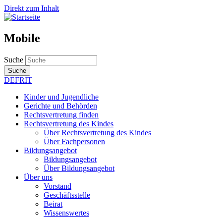
Direkt zum Inhalt
Mobile
Suche
Suche
DE
FR
IT
Kinder und Jugendliche
Gerichte und Behörden
Rechtsvertretung finden
Rechtsvertretung des Kindes
Über Rechtsvertretung des Kindes
Über Fachpersonen
Bildungsangebot
Bildungsangebot
Über Bildungsangebot
Über uns
Vorstand
Geschäftsstelle
Beirat
Wissenswertes