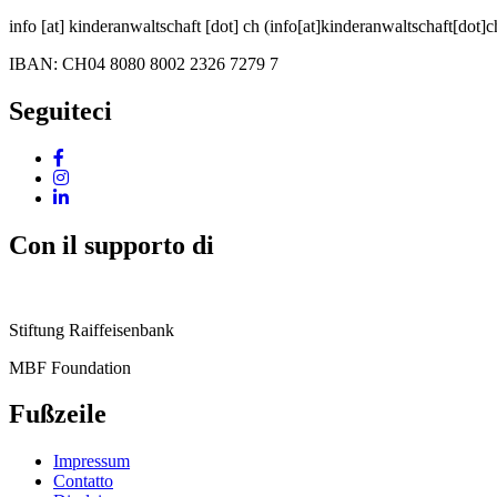
info
[at]
kinderanwaltschaft
[dot]
ch
(info[at]kinderanwaltschaft[dot]c
IBAN: CH04 8080 8002 2326 7279 7
Seguiteci
Con il supporto di
Stiftung Raiffeisenbank
MBF Foundation
Fußzeile
Impressum
Contatto