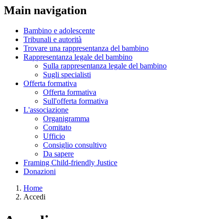
Main navigation
Bambino e adolescente
Tribunali e autorità
Trovare una rappresentanza del bambino
Rappresentanza legale del bambino
Sulla rappresentanza legale del bambino
Sugli specialisti
Offerta formativa
Offerta formativa
Sull'offerta formativa
L'associazione
Organigramma
Comitato
Ufficio
Consiglio consultivo
Da sapere
Framing Child-friendly Justice
Donazioni
Home
Accedi