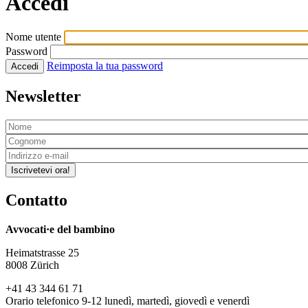
Accedi
Nome utente
Password
Reimposta la tua password
Accedi
Newsletter
Iscrivetevi ora!
Contatto
Avvocati·e del bambino
Heimatstrasse 25
8008 Zürich
+41 43 344 61 71
Orario telefonico 9-12 lunedì, martedì, giovedì e venerdì